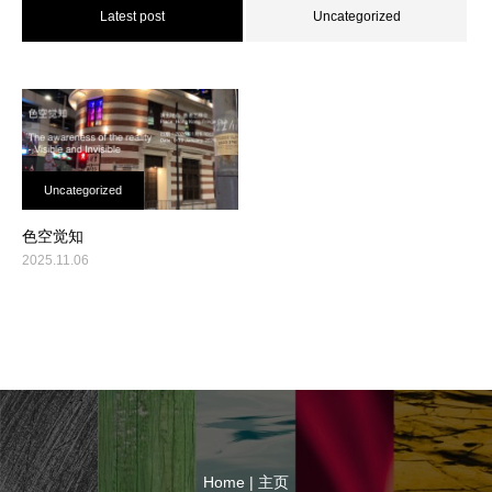
Latest post
Uncategorized
Uncategorized
色空觉知
2025.11.06
Home | 主页