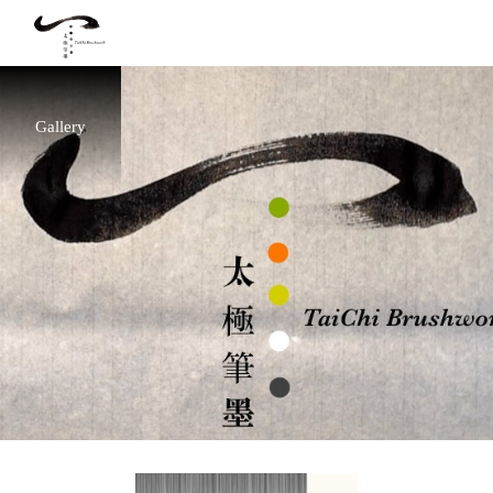
Gallery