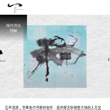
现代书法
理解
正本清源，华夏各代书家的创作，是仰观天际俯察大地的人天交