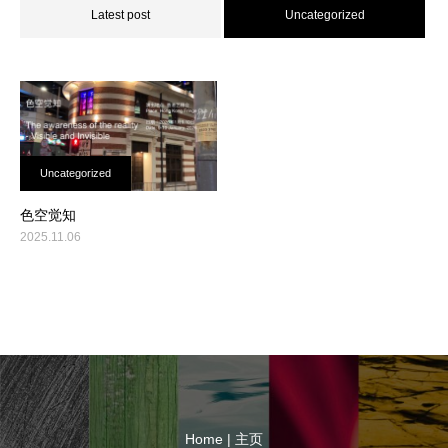
Latest post
Uncategorized
Uncategorized
色空觉知
2025.11.06
Home | 主页